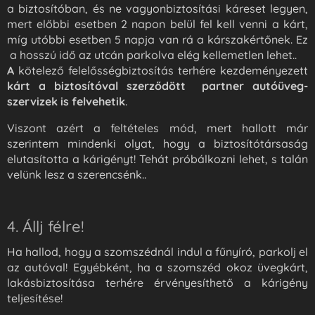
a biztosítóban, és ne vagyonbiztosítási káreset legyen,
mert előbbi esetben 2 napon belül fel kell venni a kárt,
míg utóbbi esetben 5 napja van rá a kárszakértőnek. Ez
a hosszú idő az utcán parkolva elég kellemetlen lehet..
A
kötelező felelősségbiztosítás terhére kezdeményezett
kárt a biztosítóval szerződött partner autóüveg-
szervizek is felvehetik
.
Viszont azért a feltételes mód, mert hallott már
szerintem mindenki olyat, hogy a biztosítótársaság
elutasította a kárigényt! Tehát próbálkozni lehet, s talán
velünk lesz a szerencsénk..
4. Állj félre!
Ha hallod, hogy a szomszédnál indul a fűnyíró, parkolj el
az autóval! Egyébként, ha a szomszéd okoz üvegkárt,
lakásbiztosítása terhére érvényesíthető a kárigény
teljesítése!