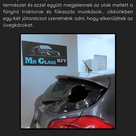
természet és ezzel együtt megjelennek az utak mellett a
fűnyíró traktorok és fűkaszás munkások... cikkünkben
egy-két jótanácsot szeretnénk adni, hogy elkerüljétek az
üvegkárokat.