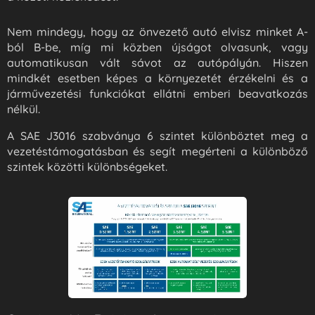
Nem mindegy, hogy az önvezető autó elvisz minket A-
ból B-be, míg mi közben újságot olvasunk, vagy
automatikusan vált sávot az autópályán. Hiszen
mindkét esetben képes a környezetét érzékelni és a
járművezetési funkciókat ellátni emberi beavatkozás
nélkül.
A SAE J3016 szabványa 6 szintet különböztet meg a
vezetéstámogatásban és segít megérteni a különböző
szintek közötti különbségeket.