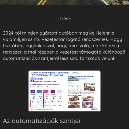
II.rész
2024-től minden gyártott autóban meg kell jelennie
valamilyen szintű vezetéstámogató rendszernek. Hogy
tisztában legyünk azzal, hogy mire való, mire képes a
rendszer, a mai részben a vezetést támogató különböző
automatizációk szintjeiről lesz szó. Tartsatok velünk!
Az automatizációk szintjei