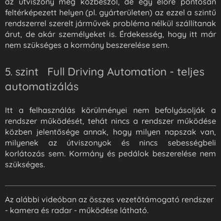
az útviszony még közbeszól, de egy előre pontosan
feltérképezett helyen (pl. gyárterületen) az ezzel a szintű
rendszerrel szerelt járművek probléma nélkül szállítanak
árut, de akár személyeket is. Érdekesség, hogy itt már
nem szükséges a kormány beszerelése sem.
5. szint Full Driving Automation - teljes
automatizálás
Itt a felhasználás körülményei nem befolyásolják a
rendszer működését, tehát nincs a rendszer működése
közben jelentősége annak, hogy milyen napszak van,
milyenek az útviszonyok és nincs sebességbeli
korlátozás sem. Kormány és pedálok beszerelése nem
szükséges.
Az alábbi videóban az összes vezetőtámogató rendszer
- kamera és radar - működése látható.